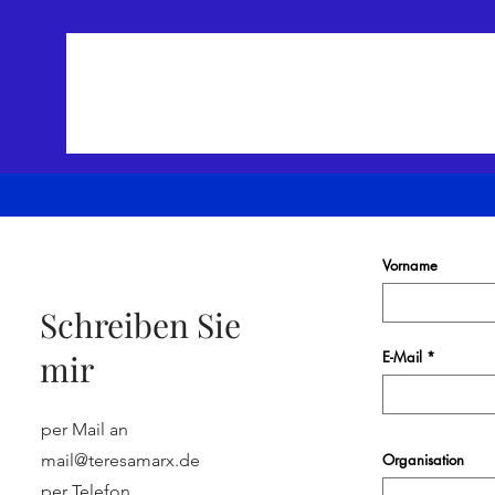
Teresa Marx Organisations
Vorname
Schreiben Sie
mir
E-Mail
per Mail an
mail@teresamarx.de
Organisation
per Telefon